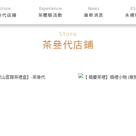
Store
Experience
News
E
叄代店鋪
茶體驗活動
最新消息
永續
Store
茶叄代店鋪