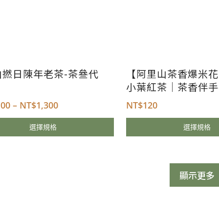
山撚日陳年老茶-茶叄代
【阿里山茶香爆米花
小葉紅茶｜茶香伴手
100
–
NT$
1,300
NT$
120
選擇規格
選擇規格
顯示更多