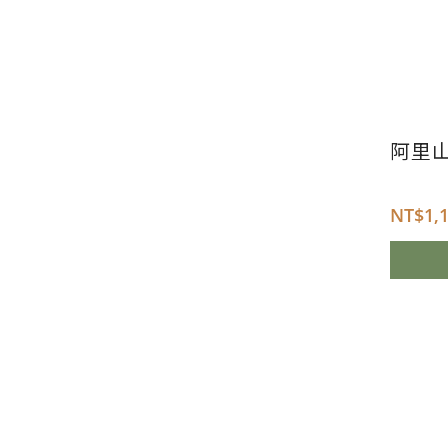
阿里
NT$
1,