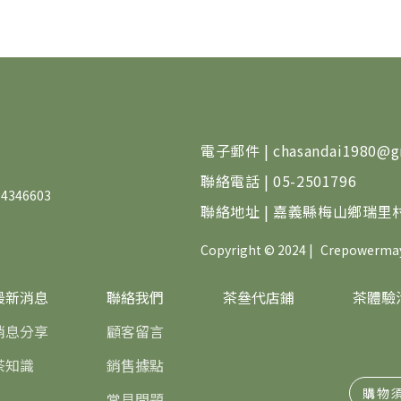
電子郵件 | chasandai1980@g
聯絡電話 | 05-2501796
346603
聯絡地址 | 嘉義縣梅山鄉瑞里村
Copyright © 2024 |
Crepowerma
最新消息
聯絡我們
茶叄代店鋪
茶體驗
消息分享
顧客留言
茶知識
銷售據點
購物
常見問題