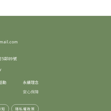
mail.com
5鄰89號
y
活動
永續理念
安心保障
須知
隱私權政策