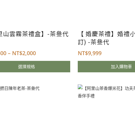
里山雲霧茶禮盒】-茶叄代
【 婚慶茶禮】婚禮小
訂) -茶叄代
600
–
NT$
2,000
NT$
9,999
選擇規格
加入購物車