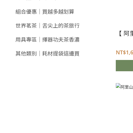
組合優惠｜買越多越划算
世界茗茶｜舌尖上的茶旅行
【 阿
用具專區｜擇器功夫茶香濃
NT$
1,
其他類別｜耗材提袋這邊買