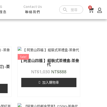
SG
Contact Us
0
理念
聯絡我們
Sale!
【 阿里山四福 】組裝式茶禮盒-茶叄
代
) -茶
NT$
1,030
NT$
888
加入購物車