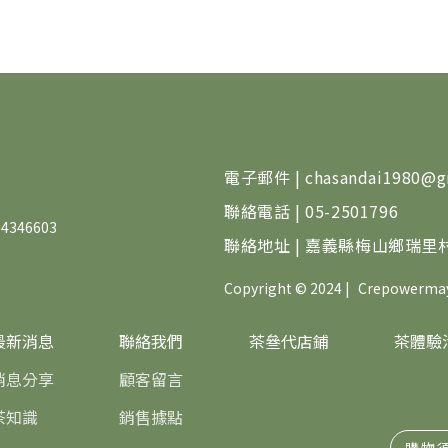
電子郵件 | chasandai1980@g
聯絡電話 | 05-2501796
346603
聯絡地址 | 嘉義縣梅山鄉瑞里村
Copyright © 2024 |
Crepowerma
最新消息
聯絡我們
茶叄代店鋪
茶體驗
消息分享
顧客留言
茶知識
銷售據點