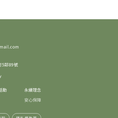
mail.com
5鄰89號
y
活動
永續理念
安心保障