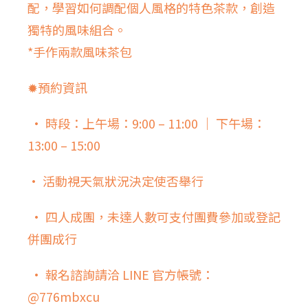
配，學習如何調配個人風格的特色茶款，創造
獨特的風味組合。
*手作兩款風味茶包
✹預約資訊
• 時段：
上午場：9:00 – 11:00 ｜
下午場：
13:00 – 15:00
• 活動視天氣狀況決定使否舉行
• 四人成團，未達人數可支付團費參加或登記
併團成行
• 報名諮詢請洽 LINE 官方帳號：
@776mbxcu