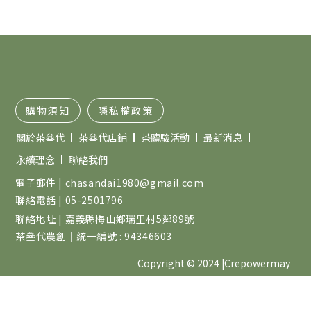
購物須知
隱私權政策
關於茶叄代
茶叄代店鋪
茶體驗活動
最新消息
永續理念
聯絡我們
電子郵件 | chasandai1980@gmail.com
聯絡電話 | 05-2501796
聯絡地址 | 嘉義縣梅山鄉瑞里村5鄰89號
茶叄代農創｜統一編號 : 94346603
Copyright © 2024 |
Crepowermay